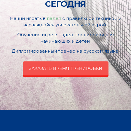
СЕГОДНЯ
Начни играть в
падел
с правильной техникой и
наслаждайся увлекательной игрой. ​
Обучение игре в падел. Тренировки для
начинающих ​и детей.
Дипломированный тренер на русском языке.
ЗАКАЗАТЬ ВРЕМЯ ТРЕНИРОВКИ