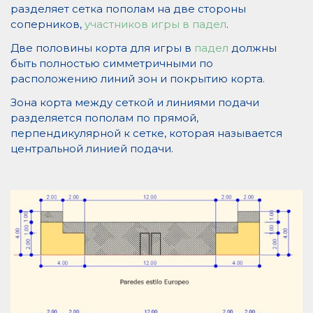
разделяет сетка пополам на две стороны
соперников,
участников игры в падел
.
Две половины корта для игры в
падел
должны
быть полностью симметричными по
расположению линий зон и покрытию корта.
Зона корта между сеткой и линиями подачи
разделяется пополам по прямой,
перпендикулярной к сетке, которая называется
центральной линией подачи.