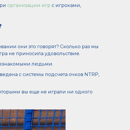
при
организации игр
с игроками,
?
вании они это говорят? Сколько раз мы
 игра не приносила удовольствие.
 незнакомыми людьми.
ведена с системы подсчета очков NTRP,
оторыми вы еще не играли ни одного