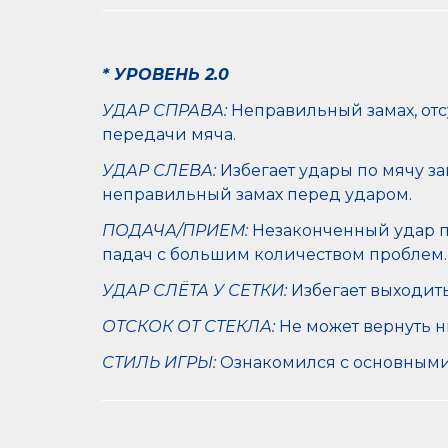
* УРОВЕНЬ 2.0
УДАР СПРАВА:
Неправильный замах, отс
передачи мяча.
УДАР СЛЕВА:
Избегает удары по мячу за
неправильный замах перед ударом.
ПОДАЧА/ПРИЕМ:
Незаконченный удар п
падач с большим количеством проблем.
УДАР СЛЁТА У СЕТКИ:
Избегает выходить 
ОТСКОК ОТ СТЕКЛА:
Не может вернуть н
СТИЛЬ ИГРЫ:
Ознакомился с основными 