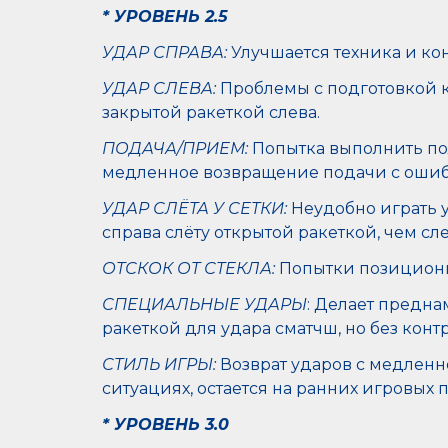
* УРОВЕНЬ 2.5
УДАР СПРАВА:
Улучшается техника и ко
УДАР СЛЕВА:
Проблемы с подготовкой к 
закрытой ракеткой слева.
ПОДАЧА/ПРИЕМ:
Попытка выполнить пол
медленное возвращение подачи с оши
УДАР СЛЁТА У СЕТКИ:
Неудобно играть у
справа слёту открытой ракеткой, чем сл
ОТСКОК ОТ СТЕКЛА:
Попытки позициониро
СПЕЦИАЛЬНЫЕ УДАРЫ
: Делает предн
ракеткой для удара сматчш, но без конт
СТИЛЬ ИГРЫ:
Возврат ударов с медленн
ситуациях, остается на ранних игровых 
* УРОВЕНЬ 3.0