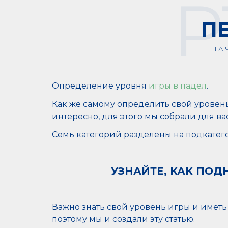
P
П
НА
Определение уровня
игры в падел
.
Как же самому определить свой уровень 
интересно, для этого мы собрали для 
Семь категорий разделены на подкате
УЗНАЙТЕ, КАК ПО
Важно знать свой уровень игры и иметь
поэтому мы и создали эту статью.