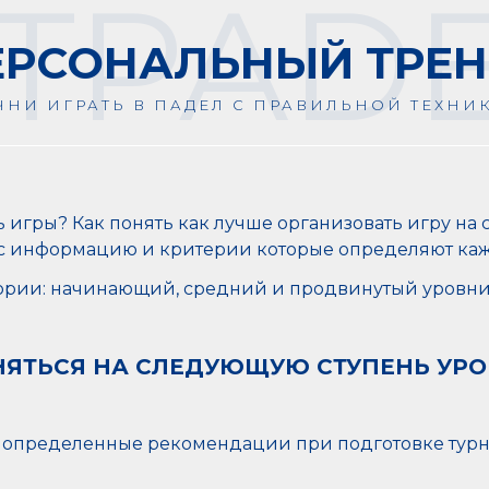
TPAD
ЕРСОНАЛЬНЫЙ ТРЕН
ЧНИ ИГРАТЬ В ПАДЕЛ С ПРАВИЛЬНОЙ ТЕХНИ
игры? Как понять как лучше организовать игру на с
вас информацию и критерии которые определяют ка
гории: начинающий, средний и продвинутый уровни
ДНЯТЬСЯ НА СЛЕДУЮЩУЮ СТУПЕНЬ
УРО
 определенные рекомендации при подготовке турнир