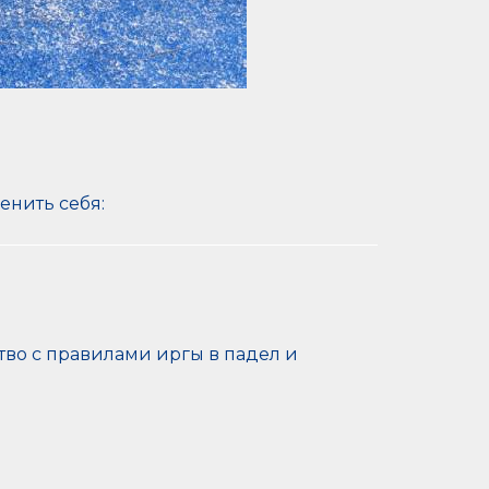
енить себя:
тво с правилами иргы в падел и