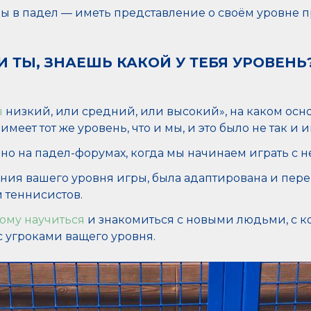
ры в падел — иметь представление о своём уровне 
И ТЫ, ЗНАЕШЬ КАКОЙ У ТЕБЯ УРОВЕНЬ
ы
низкий, или средний, или высокий», на каком осно
 имеет тот же уровень, что и мы, и это было не так и
енно на падел-форумах, когда мы начинаем играть с
ния вашего уровня игры, была адаптирована и пере
 теннисистов.
ому научиться
и знакомиться с новыми людьми, с к
 с угроками ващего уровня.