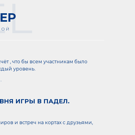
EL
ЕР
КОЙ
чёт , что бы всем участникам было
ждый уровень.
.
ВНЯ ИГРЫ В ПАДЕЛ
.
ов и встреч на кортах с друзьями,