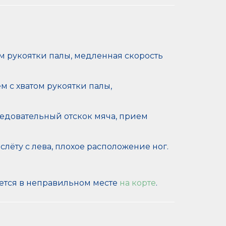
м рукоятки палы, медленная скорость
м с хватом рукоятки палы,
едовательный отскок мяча, прием
слёту с лева, плохое расположение ног.
ется в неправильном месте
на корте
.