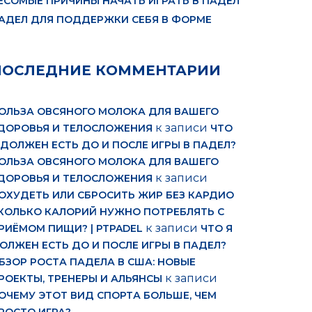
ЕСОМЫЕ ПРИЧИНЫ НАЧАТЬ ИГРАТЬ В ПАДЕЛ
АДЕЛ ДЛЯ ПОДДЕРЖКИ СЕБЯ В ФОРМЕ
ПОСЛЕДНИЕ КОММЕНТАРИИ
ОЛЬЗА ОВСЯНОГО МОЛОКА ДЛЯ ВАШЕГО
к записи
ДОРОВЬЯ И ТЕЛОСЛОЖЕНИЯ
ЧТО
 ДОЛЖЕН ЕСТЬ ДО И ПОСЛЕ ИГРЫ В ПАДЕЛ?
ОЛЬЗА ОВСЯНОГО МОЛОКА ДЛЯ ВАШЕГО
к записи
ДОРОВЬЯ И ТЕЛОСЛОЖЕНИЯ
ОХУДЕТЬ ИЛИ СБРОСИТЬ ЖИР БЕЗ КАРДИО
КОЛЬКО КАЛОРИЙ НУЖНО ПОТРЕБЛЯТЬ С
к записи
РИЁМОМ ПИЩИ? | PTPADEL
ЧТО Я
ОЛЖЕН ЕСТЬ ДО И ПОСЛЕ ИГРЫ В ПАДЕЛ?
БЗОР РОСТА ПАДЕЛА В США: НОВЫЕ
к записи
РОЕКТЫ, ТРЕНЕРЫ И АЛЬЯНСЫ
ОЧЕМУ ЭТОТ ВИД СПОРТА БОЛЬШЕ, ЧЕМ