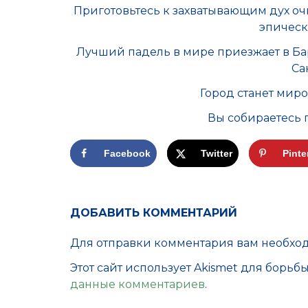
Приготовьтесь к захватывающим дух оч
эпическ
Лучший падель в мире приезжает в Ба
Са
Город станет мир
Вы собираетесь 
Facebook
Twitter
Pinte
ДОБАВИТЬ КОММЕНТАРИЙ
Для отправки комментария вам необх
Этот сайт использует Akismet для борьб
данные комментариев
.