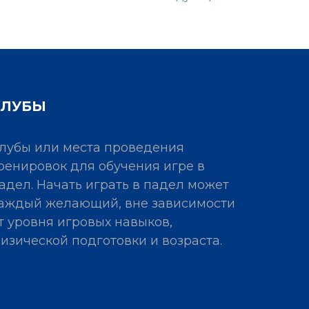
КЛУБЫ
лубы или места проведения
ренировок для обучения игре в
адел. Начать играть в падел может
аждый желающий, вне зависимости
т уровня игровых навыков,
изической подготовки и возраста.