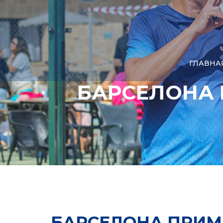
ГЛАВНА
БАРСЕЛОНА 
БАРСЕЛОНА ПРИМЕ