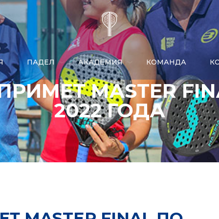
Я
ПАДЕЛ
АКАДЕМИЯ
КОМАНДА
​
ПРИМЕТ MASTER FIN
2022 ГОДА
Т MASTER FINAL ПО