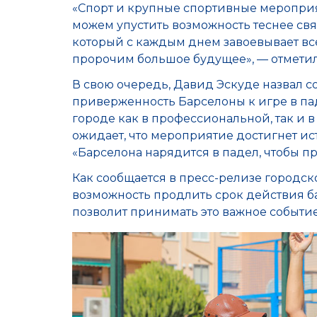
«Спорт и крупные спортивные мероприя
можем упустить возможность теснее связ
который с каждым днем завоевывает вс
пророчим большое будущее», — отмети
В свою очередь, Давид Эскуде назвал 
приверженность Барселоны к игре в пад
городе как в профессиональной, так и 
ожидает, что мероприятие достигнет ис
«Барселона нарядится в падел, чтобы п
Как сообщается в пресс-релизе городско
возможность продлить срок действия б
позволит принимать это важное событие