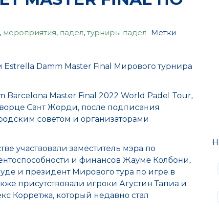
,
мероприятия
,
падел
,
турниры падел
Метки
Estrella Damm Master Final Мирового турнира
Barcelona Master Final 2022 World Padel Tour,
 дворце Сант Жорди, после подписания
родским советом и организаторами
Н
тве участвовали заместитель мэра по
рентоспособности и финансов Жауме Колбони,
уде и президент Мирового тура по игре в
кже присутствовали игроки Агустин Тапиа и
екс Корретжа, который недавно стал