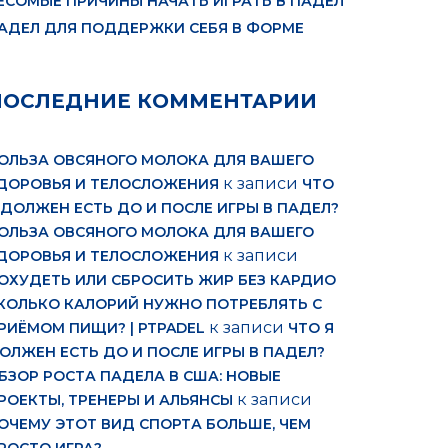
ЕСОМЫЕ ПРИЧИНЫ НАЧАТЬ ИГРАТЬ В ПАДЕЛ
АДЕЛ ДЛЯ ПОДДЕРЖКИ СЕБЯ В ФОРМЕ
ПОСЛЕДНИЕ КОММЕНТАРИИ
ОЛЬЗА ОВСЯНОГО МОЛОКА ДЛЯ ВАШЕГО
к записи
ДОРОВЬЯ И ТЕЛОСЛОЖЕНИЯ
ЧТО
 ДОЛЖЕН ЕСТЬ ДО И ПОСЛЕ ИГРЫ В ПАДЕЛ?
ОЛЬЗА ОВСЯНОГО МОЛОКА ДЛЯ ВАШЕГО
к записи
ДОРОВЬЯ И ТЕЛОСЛОЖЕНИЯ
ОХУДЕТЬ ИЛИ СБРОСИТЬ ЖИР БЕЗ КАРДИО
КОЛЬКО КАЛОРИЙ НУЖНО ПОТРЕБЛЯТЬ С
к записи
РИЁМОМ ПИЩИ? | PTPADEL
ЧТО Я
ОЛЖЕН ЕСТЬ ДО И ПОСЛЕ ИГРЫ В ПАДЕЛ?
БЗОР РОСТА ПАДЕЛА В США: НОВЫЕ
к записи
РОЕКТЫ, ТРЕНЕРЫ И АЛЬЯНСЫ
ОЧЕМУ ЭТОТ ВИД СПОРТА БОЛЬШЕ, ЧЕМ