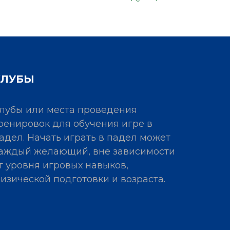
КЛУБЫ
лубы или места проведения
ренировок для обучения игре в
адел. Начать играть в падел может
аждый желающий, вне зависимости
т уровня игровых навыков,
изической подготовки и возраста.