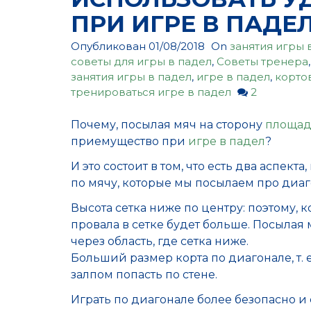
ПРИ ИГРЕ В ПАДЕЛ
Опубликован
01/08/2018
On
занятия игры 
советы для игры в падел
,
Советы тренера
занятия игры в падел
,
игре в падел
,
корто
тренироваться игре в падел
2
Почему, посылая мяч на сторону
площад
приемущество при
игре в падел
?
И это состоит в том, что есть два аспек
по мячу, которые мы посылаем про диаг
Высота сетка ниже по центру: поэтому,
провала в сетке будет больше. Посылая 
через область, где сетка ниже.
Больший размер корта по диагонале, т. 
залпом попасть по стене.
Играть по диагонале более безопасно 