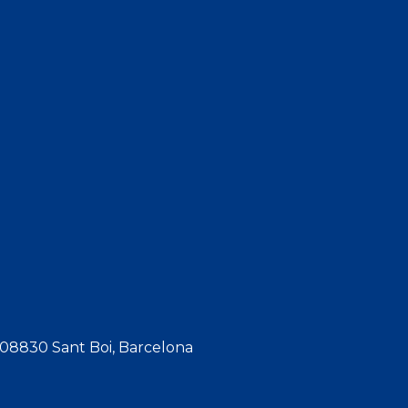
, 08830 Sant Boi, Barcelona