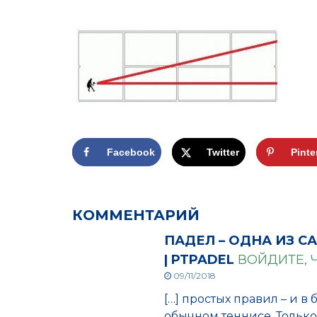
Facebook
Twitter
Pinte
КОММЕНТАРИЙ
ПАДЕЛ – ОДНА ИЗ 
| PTPADEL
ВОЙДИТЕ, 
09/11/2018
[…] простых правил – и в 
обычном теннисе. Только 