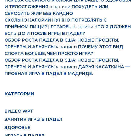
ПОЛЬЗА ОВСЯНОГО МОЛОКА ДЛЯ ВАШЕГО ЗДОРОВЬЯ
к записи
И ТЕЛОСЛОЖЕНИЯ
ПОХУДЕТЬ ИЛИ
СБРОСИТЬ ЖИР БЕЗ КАРДИО
СКОЛЬКО КАЛОРИЙ НУЖНО ПОТРЕБЛЯТЬ С
к записи
ПРИЁМОМ ПИЩИ? | PTPADEL
ЧТО Я ДОЛЖЕН
ЕСТЬ ДО И ПОСЛЕ ИГРЫ В ПАДЕЛ?
ОБЗОР РОСТА ПАДЕЛА В США: НОВЫЕ ПРОЕКТЫ,
к записи
ТРЕНЕРЫ И АЛЬЯНСЫ
ПОЧЕМУ ЭТОТ ВИД
СПОРТА БОЛЬШЕ, ЧЕМ ПРОСТО ИГРА?
ОБЗОР РОСТА ПАДЕЛА В США: НОВЫЕ ПРОЕКТЫ,
к записи
ТРЕНЕРЫ И АЛЬЯНСЫ
ДАРЬЯ КАСАТКИНА —
ПРОБНАЯ ИГРА В ПАДЕЛ В МАДРИДЕ.
КАТЕГОРИИ
ВИДЕО WPT
ЗАНЯТИЯ ИГРЫ В ПАДЕЛ
ЗДОРОВЬЕ
ИГРАТЬ В ПАДЕЛ