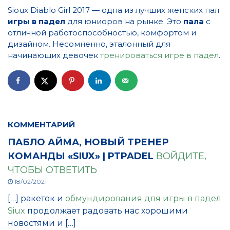
Sioux Diablo Girl 2017 — одна из лучших женских пал
игры в падел
для юниоров на рынке. Это
пала
с
отличной работоспособностью, комфортом и
дизайном. Несомненно, эталонный для
начинающих девочек
тренироваться игре в падел
.
КОММЕНТАРИЙ
ПАБЛО АЙМА, НОВЫЙ ТРЕНЕР
КОМАНДЫ «SIUX» | PTPADEL
ВОЙДИТЕ,
ЧТОБЫ ОТВЕТИТЬ
18/02/2021
[…] ракеток и
обмундирования для игры в падел
Siux
продолжает радовать нас хорошими
новостями и […]