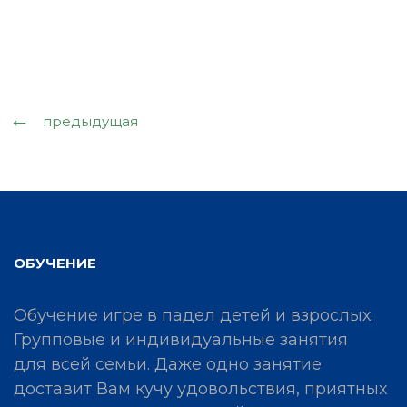
предыдущая
ОБУЧЕНИЕ
Обучение игре в падел детей и взрослых.
Групповые и индивидуальные занятия
для всей семьи. Даже одно занятие
доставит Вам кучу удовольствия, приятных