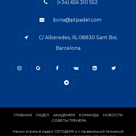
(+34) 656 310 552
bcna@ptpadel.com
C/ Alberedes, 16, 08830 Sant Boi,
Barcelona
ГЛАВНАЯ
​ПАДЕЛ
АКАДЕМИЯ
КОМАНДА
​НОВОСТИ
СОВЕТЫ ТРЕНЕРА
Начни играть в падел СЕГОДНЯ! и с правильной техникой