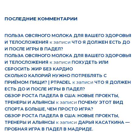
ПОСЛЕДНИЕ КОММЕНТАРИИ
ПОЛЬЗА ОВСЯНОГО МОЛОКА ДЛЯ ВАШЕГО ЗДОРОВЬЯ
к записи
И ТЕЛОСЛОЖЕНИЯ
ЧТО Я ДОЛЖЕН ЕСТЬ ДО
И ПОСЛЕ ИГРЫ В ПАДЕЛ?
ПОЛЬЗА ОВСЯНОГО МОЛОКА ДЛЯ ВАШЕГО ЗДОРОВЬЯ
к записи
И ТЕЛОСЛОЖЕНИЯ
ПОХУДЕТЬ ИЛИ
СБРОСИТЬ ЖИР БЕЗ КАРДИО
СКОЛЬКО КАЛОРИЙ НУЖНО ПОТРЕБЛЯТЬ С
к записи
ПРИЁМОМ ПИЩИ? | PTPADEL
ЧТО Я ДОЛЖЕН
ЕСТЬ ДО И ПОСЛЕ ИГРЫ В ПАДЕЛ?
ОБЗОР РОСТА ПАДЕЛА В США: НОВЫЕ ПРОЕКТЫ,
к записи
ТРЕНЕРЫ И АЛЬЯНСЫ
ПОЧЕМУ ЭТОТ ВИД
СПОРТА БОЛЬШЕ, ЧЕМ ПРОСТО ИГРА?
ОБЗОР РОСТА ПАДЕЛА В США: НОВЫЕ ПРОЕКТЫ,
к записи
ТРЕНЕРЫ И АЛЬЯНСЫ
ДАРЬЯ КАСАТКИНА —
ПРОБНАЯ ИГРА В ПАДЕЛ В МАДРИДЕ.