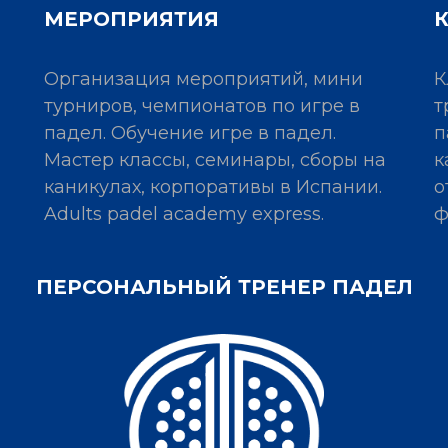
МЕРОПРИЯТИЯ
Организация мероприятий, мини
К
турниров, чемпионатов по игре в
т
падел. Обучение игре в падел.
п
Мастер классы, семинары, сборы на
к
каникулах, корпоративы в Испании.
о
Adults padel academy express.
ф
ПЕРСОНАЛЬНЫЙ ТРЕНЕР ПАДЕЛ