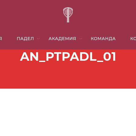
Я
ПАДЕЛ
АКАДЕМИЯ
КОМАНДА
​
AN_PTPADL_01