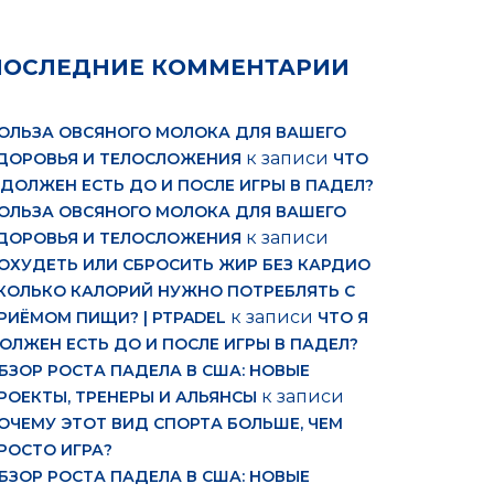
ПОСЛЕДНИЕ КОММЕНТАРИИ
ОЛЬЗА ОВСЯНОГО МОЛОКА ДЛЯ ВАШЕГО
к записи
ДОРОВЬЯ И ТЕЛОСЛОЖЕНИЯ
ЧТО
 ДОЛЖЕН ЕСТЬ ДО И ПОСЛЕ ИГРЫ В ПАДЕЛ?
ОЛЬЗА ОВСЯНОГО МОЛОКА ДЛЯ ВАШЕГО
к записи
ДОРОВЬЯ И ТЕЛОСЛОЖЕНИЯ
ОХУДЕТЬ ИЛИ СБРОСИТЬ ЖИР БЕЗ КАРДИО
КОЛЬКО КАЛОРИЙ НУЖНО ПОТРЕБЛЯТЬ С
к записи
РИЁМОМ ПИЩИ? | PTPADEL
ЧТО Я
ОЛЖЕН ЕСТЬ ДО И ПОСЛЕ ИГРЫ В ПАДЕЛ?
БЗОР РОСТА ПАДЕЛА В США: НОВЫЕ
к записи
РОЕКТЫ, ТРЕНЕРЫ И АЛЬЯНСЫ
ОЧЕМУ ЭТОТ ВИД СПОРТА БОЛЬШЕ, ЧЕМ
РОСТО ИГРА?
БЗОР РОСТА ПАДЕЛА В США: НОВЫЕ