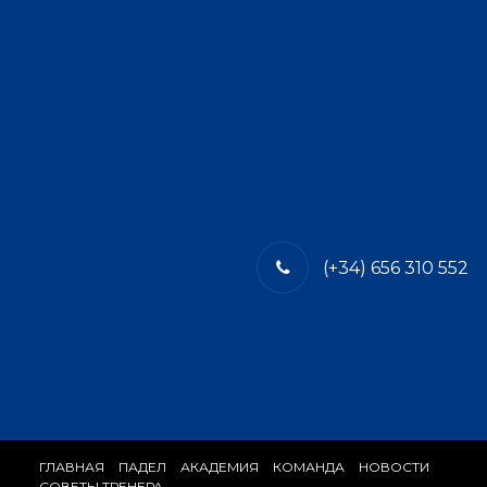
(+34) 656 310 552
ГЛАВНАЯ
​ПАДЕЛ
АКАДЕМИЯ
КОМАНДА
​НОВОСТИ
СОВЕТЫ ТРЕНЕРА