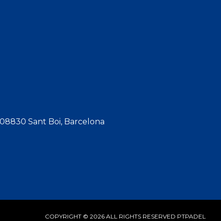
, 08830 Sant Boi, Barcelona
COPYRIGHT © 2026 ALL RIGHTS RESERVED
PTPADEL