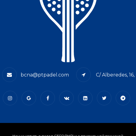
bcna@ptpadel.com
C/ Alberedes, 16
Начни играть в падел СЕГОДНЯ! и с правильной техникой