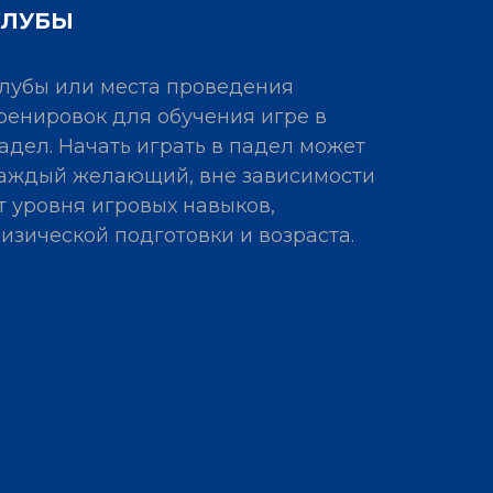
КЛУБЫ
лубы или места проведения
ренировок для обучения игре в
адел. Начать играть в падел может
аждый желающий, вне зависимости
т уровня игровых навыков,
изической подготовки и возраста.