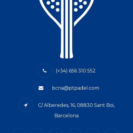
(+34) 656 310 552
bcna@ptpadel.com
C/ Alberedes, 16, 08830 Sant Boi,
Barcelona