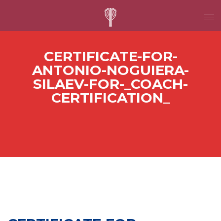
CERTIFICATE-FOR-
ANTONIO-NOGUIERA-
SILAEV-FOR-_COACH-
CERTIFICATION_