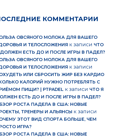
ПОСЛЕДНИЕ КОММЕНТАРИИ
ОЛЬЗА ОВСЯНОГО МОЛОКА ДЛЯ ВАШЕГО
к записи
ДОРОВЬЯ И ТЕЛОСЛОЖЕНИЯ
ЧТО
 ДОЛЖЕН ЕСТЬ ДО И ПОСЛЕ ИГРЫ В ПАДЕЛ?
ОЛЬЗА ОВСЯНОГО МОЛОКА ДЛЯ ВАШЕГО
к записи
ДОРОВЬЯ И ТЕЛОСЛОЖЕНИЯ
ОХУДЕТЬ ИЛИ СБРОСИТЬ ЖИР БЕЗ КАРДИО
КОЛЬКО КАЛОРИЙ НУЖНО ПОТРЕБЛЯТЬ С
к записи
РИЁМОМ ПИЩИ? | PTPADEL
ЧТО Я
ОЛЖЕН ЕСТЬ ДО И ПОСЛЕ ИГРЫ В ПАДЕЛ?
БЗОР РОСТА ПАДЕЛА В США: НОВЫЕ
к записи
РОЕКТЫ, ТРЕНЕРЫ И АЛЬЯНСЫ
ОЧЕМУ ЭТОТ ВИД СПОРТА БОЛЬШЕ, ЧЕМ
РОСТО ИГРА?
БЗОР РОСТА ПАДЕЛА В США: НОВЫЕ