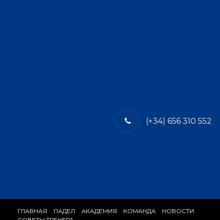
(+34) 656 310 552
ГЛАВНАЯ
​ПАДЕЛ
АКАДЕМИЯ
КОМАНДА
​НОВОСТИ
СОВЕТЫ ТРЕНЕРА