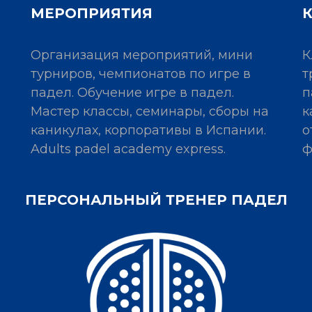
МЕРОПРИЯТИЯ
Организация мероприятий, мини
К
турниров, чемпионатов по игре в
т
падел. Обучение игре в падел.
п
Мастер классы, семинары, сборы на
к
каникулах, корпоративы в Испании.
о
Adults padel academy express.
ф
ПЕРСОНАЛЬНЫЙ ТРЕНЕР ПАДЕЛ