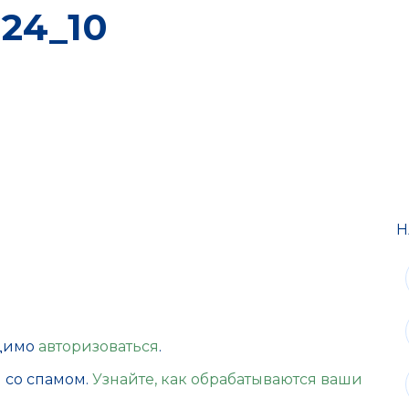
24_10
Н
одимо
авторизоваться
.
ы со спамом.
Узнайте, как обрабатываются ваши