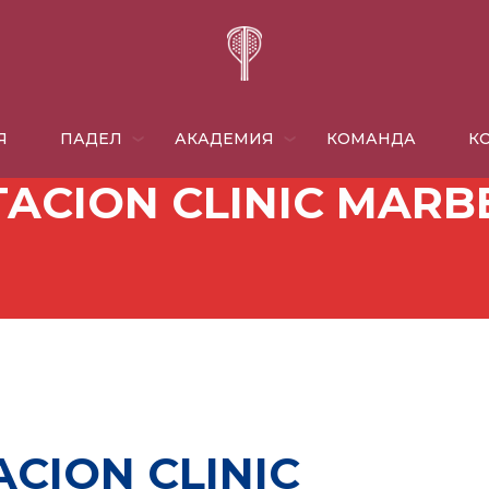
Я
ПАДЕЛ
АКАДЕМИЯ
КОМАНДА
​
ACION CLINIC MARBE
CION CLINIC