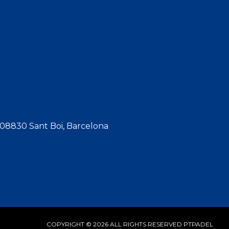
, 08830 Sant Boi, Barcelona
COPYRIGHT © 2026 ALL RIGHTS RESERVED
PTPADEL