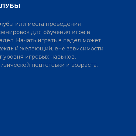
КЛУБЫ
лубы или места проведения
ренировок для обучения игре в
адел. Начать играть в падел может
аждый желающий, вне зависимости
т уровня игровых навыков,
изической подготовки и возраста.