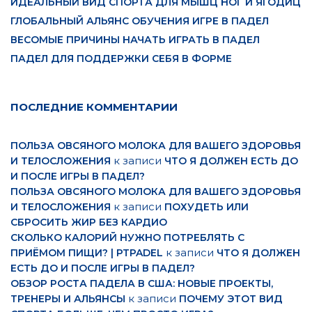
ИДЕАЛЬНЫЙ ВИД СПОРТА ДЛЯ МЫШЦ НОГ И ЯГОДИЦ
ГЛОБАЛЬНЫЙ АЛЬЯНС ОБУЧЕНИЯ ИГРЕ В ПАДЕЛ
ВЕСОМЫЕ ПРИЧИНЫ НАЧАТЬ ИГРАТЬ В ПАДЕЛ
ПАДЕЛ ДЛЯ ПОДДЕРЖКИ СЕБЯ В ФОРМЕ
ПОСЛЕДНИЕ КОММЕНТАРИИ
ПОЛЬЗА ОВСЯНОГО МОЛОКА ДЛЯ ВАШЕГО ЗДОРОВЬЯ
к записи
И ТЕЛОСЛОЖЕНИЯ
ЧТО Я ДОЛЖЕН ЕСТЬ ДО
И ПОСЛЕ ИГРЫ В ПАДЕЛ?
ПОЛЬЗА ОВСЯНОГО МОЛОКА ДЛЯ ВАШЕГО ЗДОРОВЬЯ
к записи
И ТЕЛОСЛОЖЕНИЯ
ПОХУДЕТЬ ИЛИ
СБРОСИТЬ ЖИР БЕЗ КАРДИО
СКОЛЬКО КАЛОРИЙ НУЖНО ПОТРЕБЛЯТЬ С
к записи
ПРИЁМОМ ПИЩИ? | PTPADEL
ЧТО Я ДОЛЖЕН
ЕСТЬ ДО И ПОСЛЕ ИГРЫ В ПАДЕЛ?
ОБЗОР РОСТА ПАДЕЛА В США: НОВЫЕ ПРОЕКТЫ,
к записи
ТРЕНЕРЫ И АЛЬЯНСЫ
ПОЧЕМУ ЭТОТ ВИД