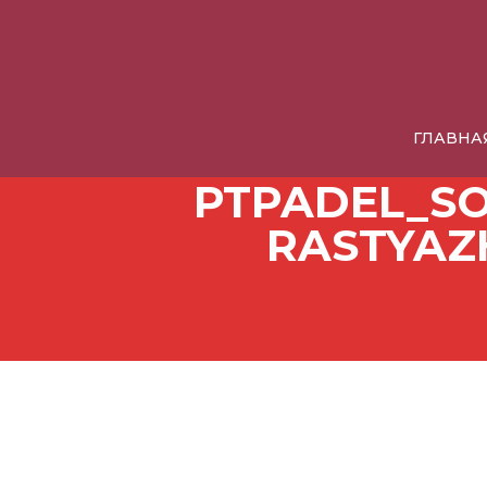
ГЛАВНА
PTPADEL_SO
RASTYAZ