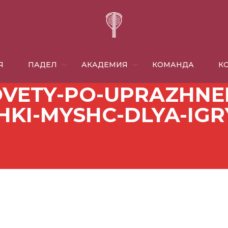
Я
ПАДЕЛ
АКАДЕМИЯ
КОМАНДА
​
VETY-PO-UPRAZHNE
HKI-MYSHC-DLYA-IGR