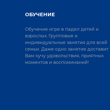
ОБУЧЕНИЕ
Обучение игре в падел детей и
взрослых. Групповые и
индивидуальные занятия для всей
семьи. Даже одно занятие доставит
Вам кучу удовольствия, приятных
моментов и воспоминаний!