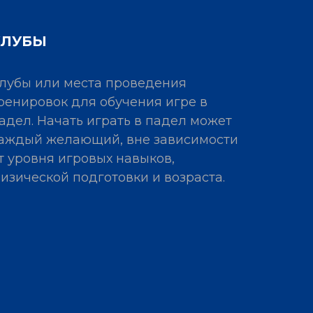
КЛУБЫ
лубы или места проведения
ренировок для обучения игре в
адел. Начать играть в падел может
аждый желающий, вне зависимости
т уровня игровых навыков,
изической подготовки и возраста.