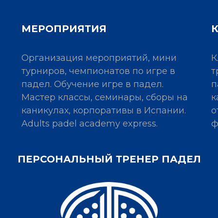
МЕРОПРИЯТИЯ
Организация мероприятий, мини
К
турниров, чемпионатов по игре в
т
падел. Обучение игре в падел.
п
Мастер классы, семинары, сборы на
к
каникулах, корпоративы в Испании.
о
Adults padel academy express.
ф
ПЕРСОНАЛЬНЫЙ ТРЕНЕР ПАДЕЛ