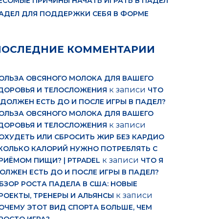
ЕСОМЫЕ ПРИЧИНЫ НАЧАТЬ ИГРАТЬ В ПАДЕЛ
АДЕЛ ДЛЯ ПОДДЕРЖКИ СЕБЯ В ФОРМЕ
ПОСЛЕДНИЕ КОММЕНТАРИИ
ОЛЬЗА ОВСЯНОГО МОЛОКА ДЛЯ ВАШЕГО
к записи
ДОРОВЬЯ И ТЕЛОСЛОЖЕНИЯ
ЧТО
 ДОЛЖЕН ЕСТЬ ДО И ПОСЛЕ ИГРЫ В ПАДЕЛ?
ОЛЬЗА ОВСЯНОГО МОЛОКА ДЛЯ ВАШЕГО
к записи
ДОРОВЬЯ И ТЕЛОСЛОЖЕНИЯ
ОХУДЕТЬ ИЛИ СБРОСИТЬ ЖИР БЕЗ КАРДИО
КОЛЬКО КАЛОРИЙ НУЖНО ПОТРЕБЛЯТЬ С
к записи
РИЁМОМ ПИЩИ? | PTPADEL
ЧТО Я
ОЛЖЕН ЕСТЬ ДО И ПОСЛЕ ИГРЫ В ПАДЕЛ?
БЗОР РОСТА ПАДЕЛА В США: НОВЫЕ
к записи
РОЕКТЫ, ТРЕНЕРЫ И АЛЬЯНСЫ
ОЧЕМУ ЭТОТ ВИД СПОРТА БОЛЬШЕ, ЧЕМ