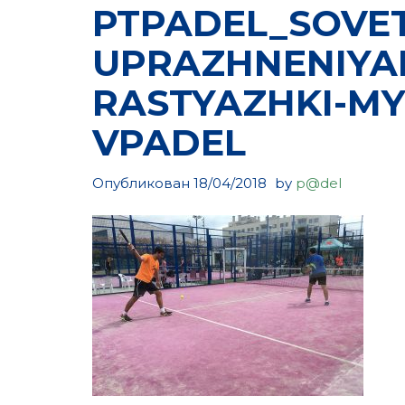
PTPADEL_SOVET
UPRAZHNENIYA
RASTYAZHKI-MY
VPADEL
Опубликован
18/04/2018
by
p@del