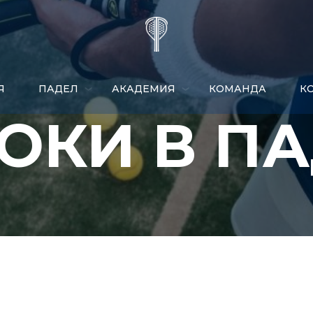
Я
ПАДЕЛ
АКАДЕМИЯ
КОМАНДА
​
ОКИ В П