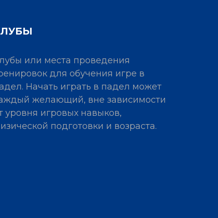
КЛУБЫ
лубы или места проведения
ренировок для обучения игре в
адел. Начать играть в падел может
аждый желающий, вне зависимости
т уровня игровых навыков,
изической подготовки и возраста.