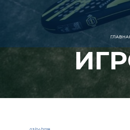
ГЛАВНА
ИГР
03/04/2018