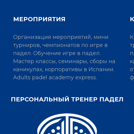
МЕРОПРИЯТИЯ
Организация мероприятий, мини
К
турниров, чемпионатов по игре в
т
падел. Обучение игре в падел.
п
Мастер классы, семинары, сборы на
к
каникулах, корпоративы в Испании.
о
Adults padel academy express.
ф
ПЕРСОНАЛЬНЫЙ ТРЕНЕР ПАДЕЛ