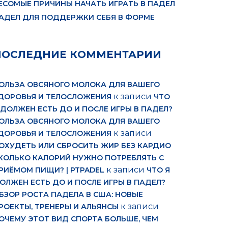
ЕСОМЫЕ ПРИЧИНЫ НАЧАТЬ ИГРАТЬ В ПАДЕЛ
АДЕЛ ДЛЯ ПОДДЕРЖКИ СЕБЯ В ФОРМЕ
ПОСЛЕДНИЕ КОММЕНТАРИИ
ОЛЬЗА ОВСЯНОГО МОЛОКА ДЛЯ ВАШЕГО
к записи
ДОРОВЬЯ И ТЕЛОСЛОЖЕНИЯ
ЧТО
 ДОЛЖЕН ЕСТЬ ДО И ПОСЛЕ ИГРЫ В ПАДЕЛ?
ОЛЬЗА ОВСЯНОГО МОЛОКА ДЛЯ ВАШЕГО
к записи
ДОРОВЬЯ И ТЕЛОСЛОЖЕНИЯ
ОХУДЕТЬ ИЛИ СБРОСИТЬ ЖИР БЕЗ КАРДИО
КОЛЬКО КАЛОРИЙ НУЖНО ПОТРЕБЛЯТЬ С
к записи
РИЁМОМ ПИЩИ? | PTPADEL
ЧТО Я
ОЛЖЕН ЕСТЬ ДО И ПОСЛЕ ИГРЫ В ПАДЕЛ?
БЗОР РОСТА ПАДЕЛА В США: НОВЫЕ
к записи
РОЕКТЫ, ТРЕНЕРЫ И АЛЬЯНСЫ
ОЧЕМУ ЭТОТ ВИД СПОРТА БОЛЬШЕ, ЧЕМ